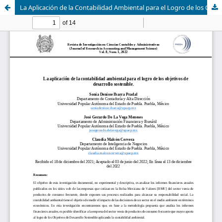
La Aplicación de la Contabilidad Ambiental para el Logro de los Objetivos de Desarrollo Sostenible