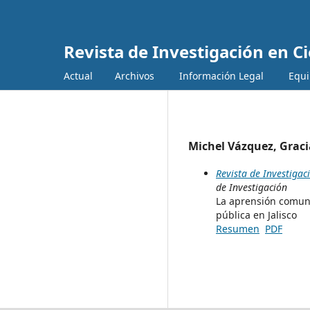
Revista de Investigación en C
Actual
Archivos
Información Legal
Equipo 
Michel Vázquez, Graci
Revista de Investigac
de Investigación
La aprensión comuni
pública en Jalisco
Resumen
PDF