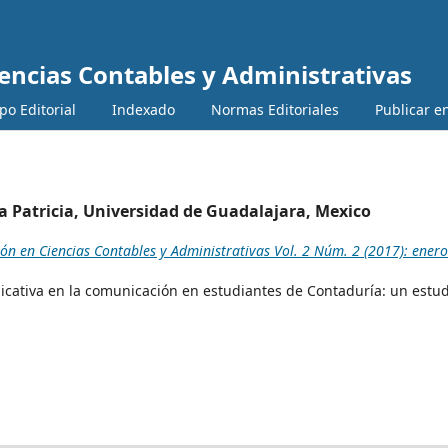
iencias Contables y Administrativas
Editorial
Indexado
Normas Editoriales
Publicar en 
a Patricia, Universidad de Guadalajara, Mexico
ión en Ciencias Contables y Administrativas Vol. 2 Núm. 2 (2017): ener
cativa en la comunicación en estudiantes de Contaduría: un estud