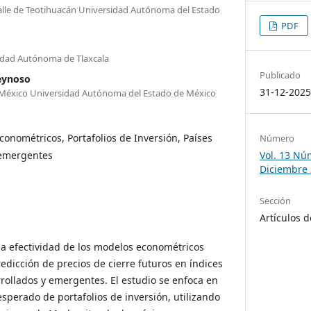
alle de Teotihuacán Universidad Autónoma del Estado
PDF
idad Autónoma de Tlaxcala
Publicado
eynoso
31-12-202
e México Universidad Autónoma del Estado de México
onométricos, Portafolios de Inversión, Países
Número
 emergentes
Vol. 13 Núm
Diciembre
Sección
Artículos d
 la efectividad de los modelos econométricos
dicción de precios de cierre futuros en índices
rrollados y emergentes. El estudio se enfoca en
sperado de portafolios de inversión, utilizando