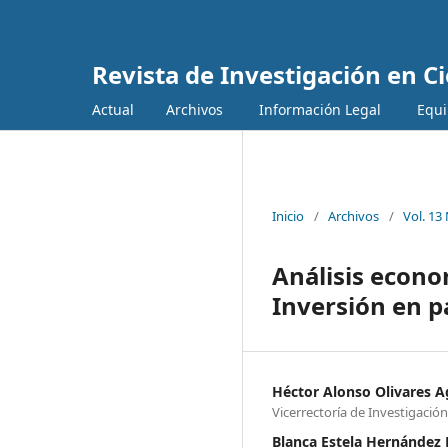
Revista de Investigación en C
Actual
Archivos
Información Legal
Equipo 
Inicio
/
Archivos
/
Vol. 13
Análisis econom
Inversión en p
Héctor Alonso Olivares 
Vicerrectoría de Investigació
Blanca Estela Hernández 