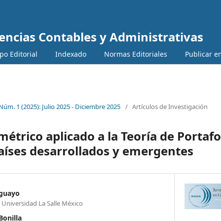
iencias Contables y Administrativas
Editorial
Indexado
Normas Editoriales
Publicar en 
 Núm. 1 (2025): Julio 2025 - Diciembre 2025
/
Artículos de Investigación
étrico aplicado a la Teoría de Portafo
aíses desarrollados y emergentes
Aguayo
n Universidad La Salle México
Bonilla