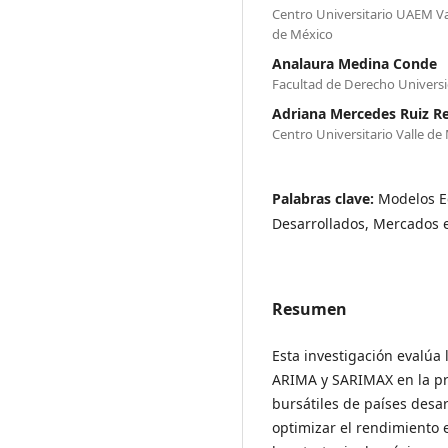
Centro Universitario UAEM V
de México
Analaura Medina Conde
Facultad de Derecho Univers
Adriana Mercedes Ruiz R
Centro Universitario Valle d
Palabras clave:
Modelos Ec
Desarrollados, Mercados
Resumen
Esta investigación evalúa
ARIMA y SARIMAX en la pre
bursátiles de países desa
optimizar el rendimiento e