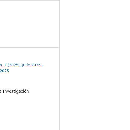
5
. 1 (2025): Julio 2025 -
 2025
e Investigación