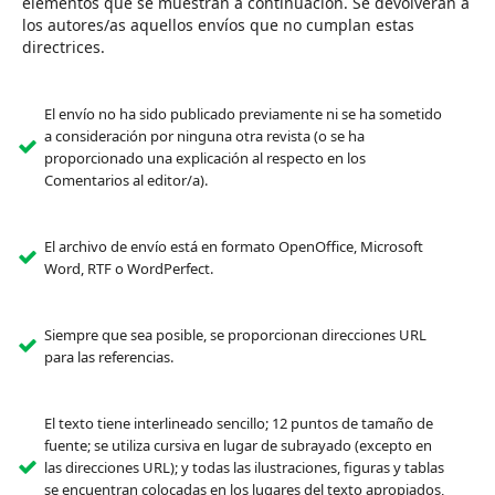
elementos que se muestran a continuación. Se devolverán a
los autores/as aquellos envíos que no cumplan estas
directrices.
El envío no ha sido publicado previamente ni se ha sometido
a consideración por ninguna otra revista (o se ha
proporcionado una explicación al respecto en los
Comentarios al editor/a).
El archivo de envío está en formato OpenOffice, Microsoft
Word, RTF o WordPerfect.
Siempre que sea posible, se proporcionan direcciones URL
para las referencias.
El texto tiene interlineado sencillo; 12 puntos de tamaño de
fuente; se utiliza cursiva en lugar de subrayado (excepto en
las direcciones URL); y todas las ilustraciones, figuras y tablas
se encuentran colocadas en los lugares del texto apropiados,