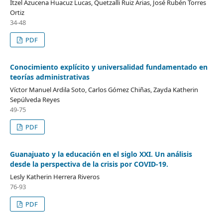
Itzel Azucena Huacuz Lucas, Quetzalli Ruiz Arias, José Rubén Torres
Ortiz
34-48
PDF
Conocimiento explícito y universalidad fundamentado en
teorías administrativas
Víctor Manuel Ardila Soto, Carlos Gómez Chiñas, Zayda Katherin
Sepúlveda Reyes
49-75
PDF
Guanajuato y la educación en el siglo XXI. Un análisis
desde la perspectiva de la crisis por COVID-19.
Lesly Katherin Herrera Riveros
76-93
PDF