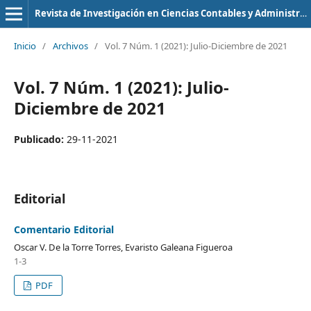
Revista de Investigación en Ciencias Contables y Administrativas
Inicio
/
Archivos
/
Vol. 7 Núm. 1 (2021): Julio-Diciembre de 2021
Vol. 7 Núm. 1 (2021): Julio-
Diciembre de 2021
Publicado:
29-11-2021
Editorial
Comentario Editorial
Oscar V. De la Torre Torres, Evaristo Galeana Figueroa
1-3
PDF